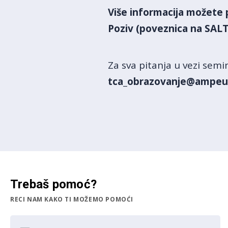
Više informacija možete
Poziv (poveznica na SAL
Za sva pitanja u vezi sem
tca_obrazovanje@ampeu
Trebaš pomoć?
RECI NAM KAKO TI MOŽEMO POMOĆI