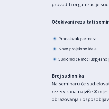
provoditi organizacije su
Očekivani rezultati semin
Pronalazak partnera
Nove projektne ideje
Sudionici će moći uspješno
Broj sudionika
Na seminaru će sudjelova
rezervirana najviše
3
mjest
obrazovanja i osposobljava