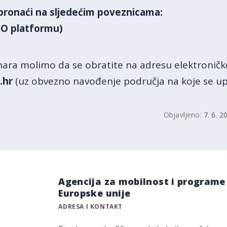
 pronaći na sljedećim poveznicama
:
TO platformu)
inara molimo da se obratite na adresu elektronič
.hr
(uz obvezno navođenje područja na koje se upi
Objavljeno:
7. 6. 2
Agencija za mobilnost i programe
Europske unije
ADRESA I KONTAKT