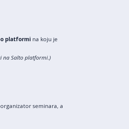
to platformi
na koju je
i na Salto platformi.)
a organizator seminara, a