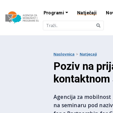
Programi
Natječaji
No
Agencija za mobi
Naslovnica
Natjecaji
Poziv na pri
kontaktnom 
Agencija za mobilnost 
na seminaru pod naziv