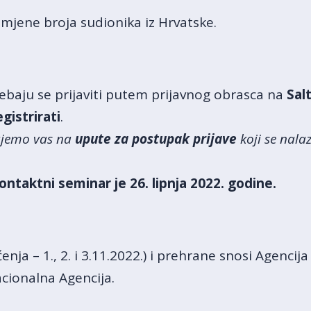
zmjene broja sudionika iz Hrvatske.
rebaju se prijaviti putem prijavnog obrasca na
Sal
egistrirati
.
ujemo vas na
upute za postupak prijave
koji se nalaz
kontaktni seminar je 26. lipnja 2022. godine.
enja – 1., 2. i 3.11.2022.) i prehrane snosi Agencij
cionalna Agencija.