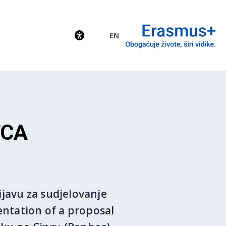
EN
EU
TCA
ijavu za sudjelovanje
ntation of a proposal