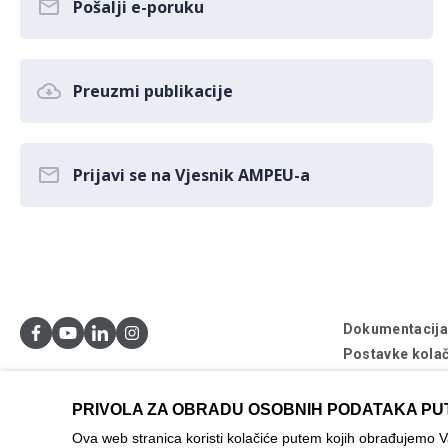
Pošalji e-poruku
Preuzmi publikacije
Prijavi se na Vjesnik AMPEU-a
Dokumentacij
Postavke kolač
© AMPEU, 2026
PRIVOLA ZA OBRADU OSOBNIH PODATAKA PU
Ova mrežna stran
Ova web stranica koristi kolačiće putem kojih obrađujemo 