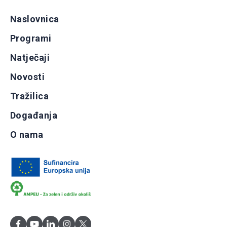
Naslovnica
Programi
Natječaji
Novosti
Tražilica
Događanja
O nama