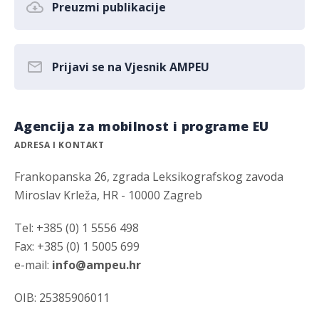
Preuzmi publikacije
Prijavi se na Vjesnik AMPEU
Agencija za mobilnost i programe EU
ADRESA I KONTAKT
Frankopanska 26, zgrada Leksikografskog zavoda
Miroslav Krleža, HR - 10000 Zagreb
Tel: +385 (0) 1 5556 498
Fax: +385 (0) 1 5005 699
e-mail:
info@ampeu.hr
OIB: 25385906011