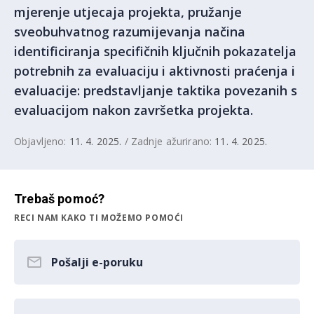
mjerenje utjecaja projekta, pružanje
sveobuhvatnog razumijevanja načina
identificiranja specifičnih ključnih pokazatelja
potrebnih za evaluaciju i aktivnosti praćenja i
evaluacije: predstavljanje taktika povezanih s
evaluacijom nakon završetka projekta.
Objavljeno:
11. 4. 2025.
/ Zadnje ažurirano:
11. 4. 2025.
Trebaš pomoć?
RECI NAM KAKO TI MOŽEMO POMOĆI
Pošalji e-poruku