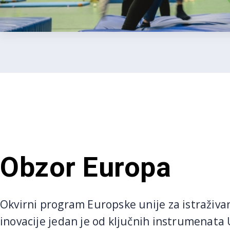
Obzor Europa
Okvirni program Europske unije za istraživan
inovacije jedan je od ključnih instrumenata 