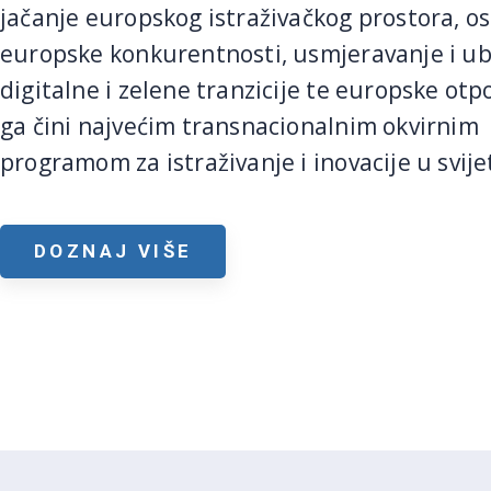
jačanje europskog istraživačkog prostora, o
europske konkurentnosti, usmjeravanje i u
digitalne i zelene tranzicije te europske otp
ga čini najvećim transnacionalnim okvirnim
programom za istraživanje i inovacije u svije
DOZNAJ VIŠE