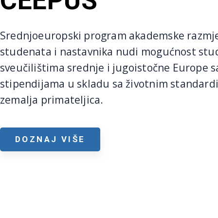
CEEPUS
Srednjoeuropski program akademske razmj
studenata i nastavnika nudi mogućnost stu
sveučilištima srednje i jugoistočne Europe s
stipendijama u skladu sa životnim standar
zemalja primateljica.
DOZNAJ VIŠE