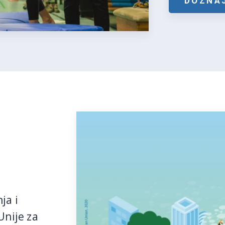
DOZNAJ
ja i
Unije za