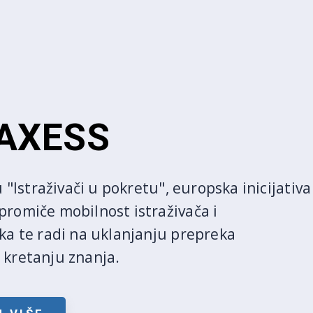
AXESS
u "Istraživači u pokretu", europska inicijativa
romiče mobilnost istraživača i
ka te radi na uklanjanju prepreka
kretanju znanja.