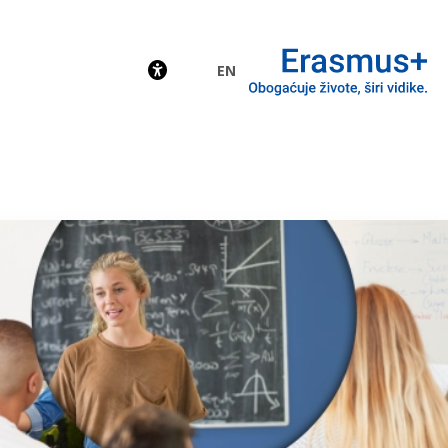
EN
EU