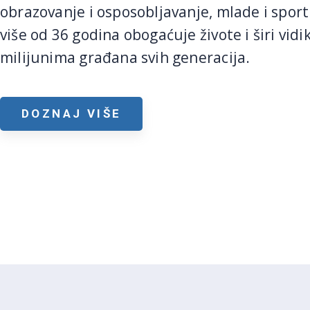
obrazovanje i osposobljavanje, mlade i sport 
više od 36 godina obogaćuje živote i širi vidi
milijunima građana svih generacija.
DOZNAJ VIŠE