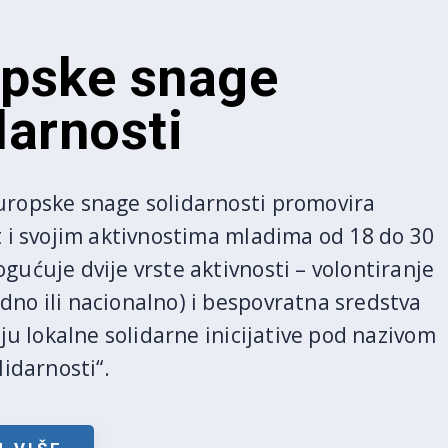
pske snage
darnosti
ropske snage solidarnosti promovira
t i svojim aktivnostima mladima od 18 do 30
ućuje dvije vrste aktivnosti – volontiranje
no ili nacionalno) i bespovratna sredstva
iju lokalne solidarne inicijative pod nazivom
lidarnosti“.