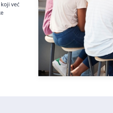
koji već
ke