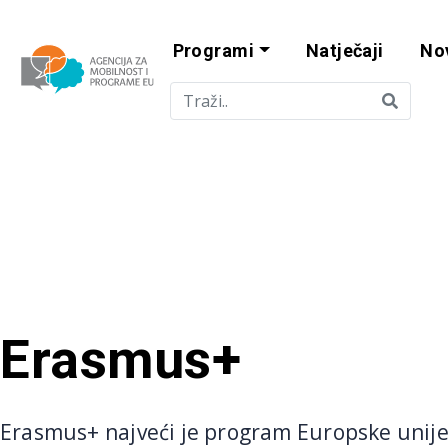
Programi
Natječaji
No
Agencija za mobi
Erasmus+
Erasmus+ najveći je program Europske unije