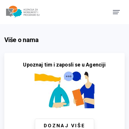
Agencija za mobilnost i pro
Više o nama
Upoznaj tim i zaposli se u Agenciji
DOZNAJ VIŠE