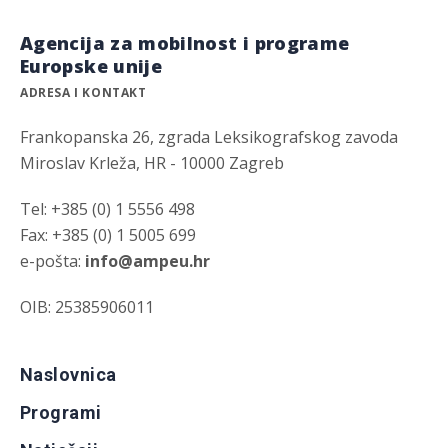
Agencija za mobilnost i programe
Europske unije
ADRESA I KONTAKT
Frankopanska 26, zgrada Leksikografskog zavoda
Miroslav Krleža, HR - 10000 Zagreb
Tel: +385 (0) 1 5556 498
Fax: +385 (0) 1 5005 699
e-pošta:
info@ampeu.hr
OIB: 25385906011
Naslovnica
Programi