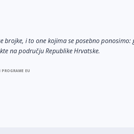
e brojke, i to one kojima se posebno ponosimo:
kte na području Republike Hrvatske.
 I PROGRAME EU