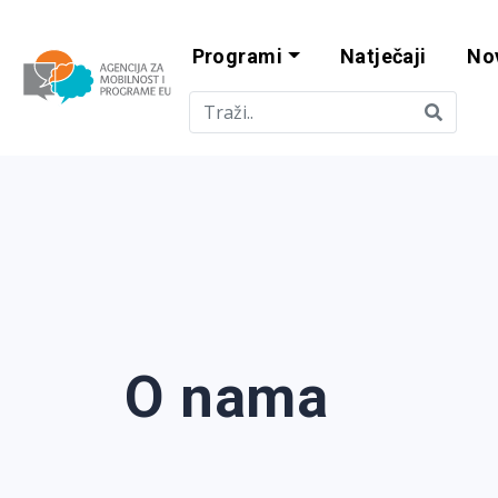
Programi
Natječaji
No
Agencija za mobi
O nama