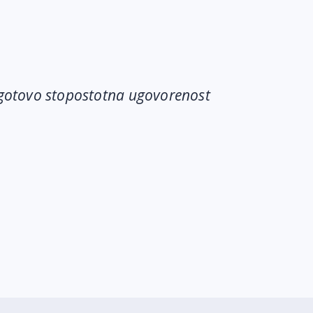
 gotovo stopostotna ugovorenost