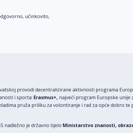
odgovorno, učinkovito,
rvatskoj provodi decentralizirane aktivnosti programa Eur
nosti i sporta:
Erasmus+,
najveći program Europske unije z
ladima pruža priliku za volontiranje i rad za opće dobro 
S nadležno je državno tijelo
Ministarstvo znanosti, obraz