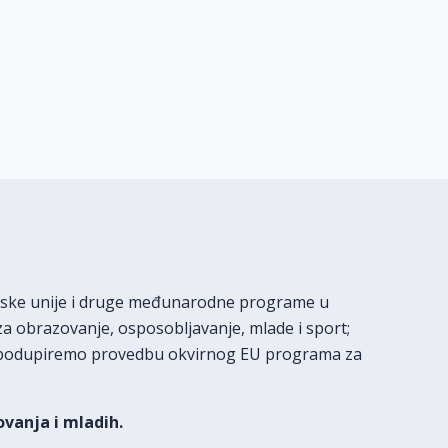
opske unije i druge međunarodne programe u
a obrazovanje, osposobljavanje, mlade i sport;
te podupiremo provedbu okvirnog EU programa za
ovanja i mladih.