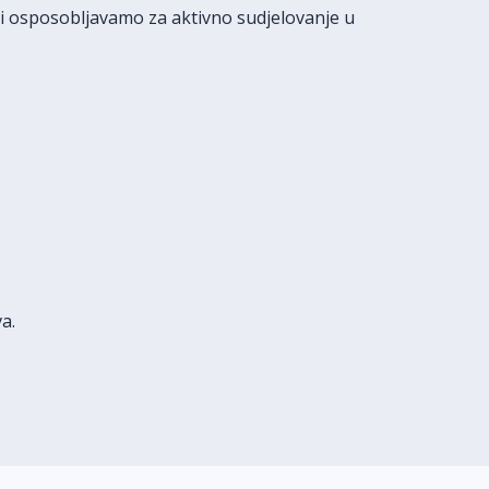
i osposobljavamo za aktivno sudjelovanje u
a.