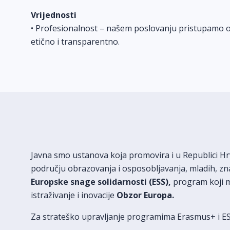
Vrijednosti
• Profesionalnost – našem poslovanju pristupamo 
etično i transparentno.
Javna smo ustanova koja promovira i u Republici H
području obrazovanja i osposobljavanja, mladih, zna
Europske snage solidarnosti (ESS),
program koji m
istraživanje i inovacije
Obzor Europa.
Za strateško upravljanje programima Erasmus+ i ES