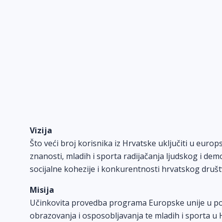
Vizija
Što veći broj korisnika iz Hrvatske uključiti u euro
znanosti, mladih i sporta radijačanja ljudskog i dem
socijalne kohezije i konkurentnosti hrvatskog društ
Misija
Učinkovita provedba programa Europske unije u po
obrazovanja i osposobljavanja te mladih i sporta u 