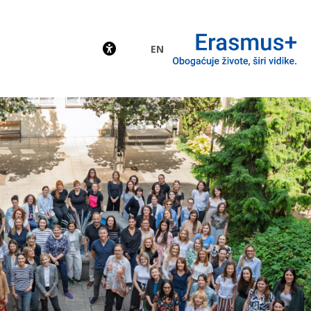
EN
EU