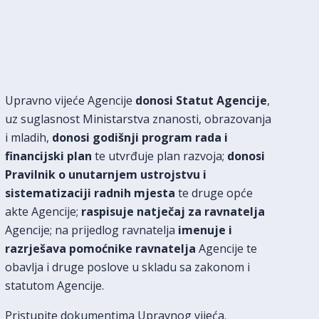
Upravno vijeće Agencije
donosi Statut Agencije
,
uz suglasnost Ministarstva znanosti, obrazovanja
i mladih,
donosi godišnji program rada i
financijski plan
te utvrđuje plan razvoja;
donosi
Pravilnik o unutarnjem ustrojstvu i
sistematizaciji radnih mjesta
te druge opće
akte Agencije;
raspisuje natječaj
za ravnatelja
Agencije; na prijedlog ravnatelja
imenuje i
razrješava pomoćnike ravnatelja
Agencije te
obavlja i druge poslove u skladu sa zakonom i
statutom Agencije.
Pristupite dokumentima Upravnog vijeća.