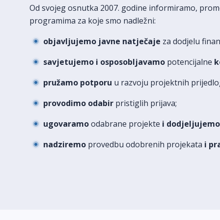
Od svojeg osnutka 2007. godine informiramo, promo
programima za koje smo nadležni:
objavljujemo javne natječaje
za dodjelu finan
savjetujemo i osposobljavamo
potencijalne
k
pružamo potporu
u razvoju projektnih prijedlo
provodimo odabir
pristiglih prijava;
ugovaramo
odabrane projekte
i dodjeljujemo
nadziremo
provedbu odobrenih projekata
i pr