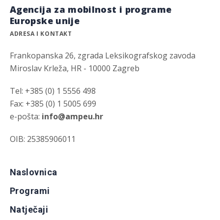
Agencija za mobilnost i programe
Europske unije
ADRESA I KONTAKT
Frankopanska 26, zgrada Leksikografskog zavoda
Miroslav Krleža, HR - 10000 Zagreb
Tel: +385 (0) 1 5556 498
Fax: +385 (0) 1 5005 699
e-pošta:
info@ampeu.hr
OIB: 25385906011
Naslovnica
Programi
Natječaji