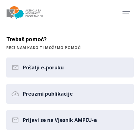
Agencija za mobilnost i pro
Trebaš pomoć?
RECI NAM KAKO TI MOŽEMO POMOĆI
Pošalji e-poruku
Preuzmi publikacije
Prijavi se na Vjesnik AMPEU-a