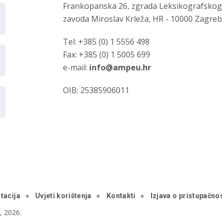
Frankopanska 26, zgrada Leksikografsko
zavoda Miroslav Krleža, HR - 10000 Zagre
Tel: +385 (0) 1 5556 498
Fax: +385 (0) 1 5005 699
e-mail:
info@ampeu.hr
OIB: 25385906011
tacija
Uvjeti korištenja
Kontakti
Izjava o pristupačnos
 2026.