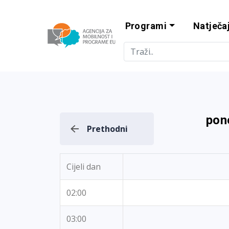
Programi
Natječaj
Agencija za m
pone
Prethodni
Cijeli dan
02:00
03:00