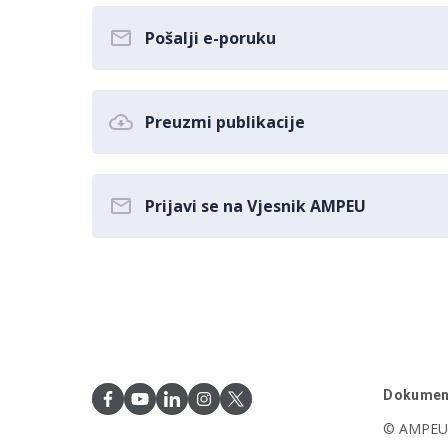
Pošalji e-poruku
Preuzmi publikacije
Prijavi se na Vjesnik AMPEU
Dokumen
© AMPEU,