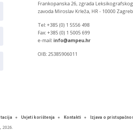
Frankopanska 26, zgrada Leksikografsko
zavoda Miroslav Krleža, HR - 10000 Zagre
Tel: +385 (0) 1 5556 498
Fax: +385 (0) 1 5005 699
e-mail:
info@ampeu.hr
OIB: 25385906011
tacija
Uvjeti korištenja
Kontakti
Izjava o pristupačnos
 2026.