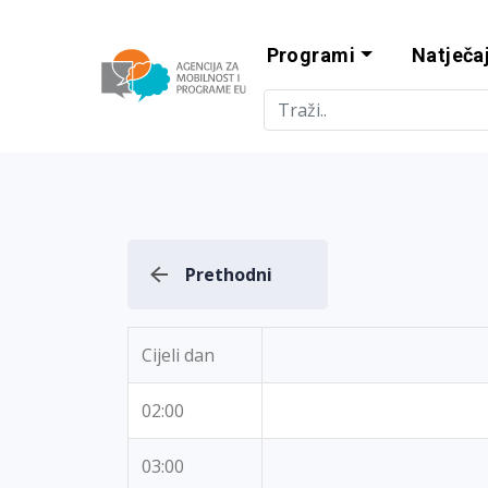
Programi
Natječaj
Agencija za m
Prethodni
Cijeli dan
02:00
03:00