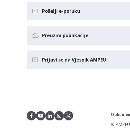
Pošalji e-poruku
Preuzmi publikacije
Prijavi se na Vjesnik AMPEU
Dokumen
© AMPEU,