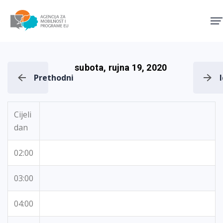
Agencija za mobilnost i pro
subota, rujna 19, 2020
Prethodni
Cijeli
dan
02:00
03:00
04:00