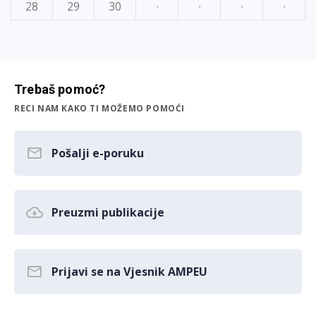
28
29
30
·
·
·
·
Trebaš pomoć?
RECI NAM KAKO TI MOŽEMO POMOĆI
Pošalji e-poruku
Preuzmi publikacije
Prijavi se na Vjesnik AMPEU