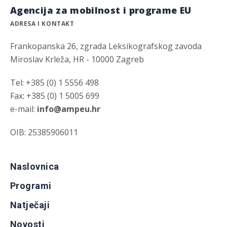
Agencija za mobilnost i programe EU
ADRESA I KONTAKT
Frankopanska 26, zgrada Leksikografskog zavoda
Miroslav Krleža, HR - 10000 Zagreb
Tel: +385 (0) 1 5556 498
Fax: +385 (0) 1 5005 699
e-mail:
info@ampeu.hr
OIB: 25385906011
Naslovnica
Programi
Natječaji
Novosti