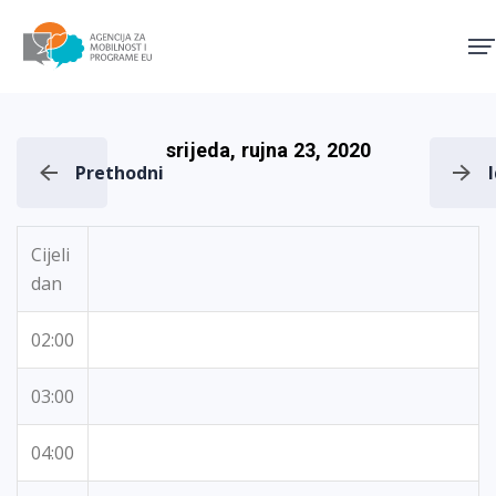
Agencija za mobilnost i pro
srijeda, rujna 23, 2020
Prethodni
Cijeli
dan
02:00
03:00
04:00