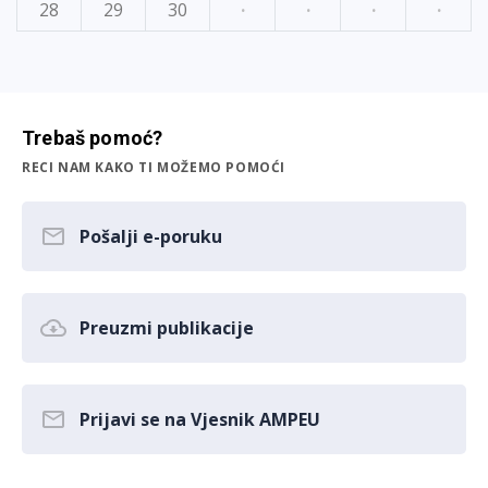
28
29
30
·
·
·
·
Trebaš pomoć?
RECI NAM KAKO TI MOŽEMO POMOĆI
Pošalji e-poruku
Preuzmi publikacije
Prijavi se na Vjesnik AMPEU