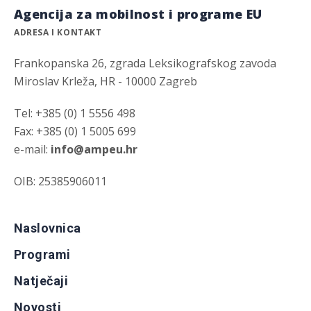
Agencija za mobilnost i programe EU
ADRESA I KONTAKT
Frankopanska 26, zgrada Leksikografskog zavoda
Miroslav Krleža, HR - 10000 Zagreb
Tel: +385 (0) 1 5556 498
Fax: +385 (0) 1 5005 699
e-mail:
info@ampeu.hr
OIB: 25385906011
Naslovnica
Programi
Natječaji
Novosti