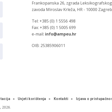
Frankopanska 26, zgrada Leksikografsko
zavoda Miroslav Krleža, HR - 10000 Zagre
Tel: +385 (0) 1 5556 498
Fax: +385 (0) 1 5005 699
e-mail:
info@ampeu.hr
OIB: 25385906011
tacija
Uvjeti korištenja
Kontakti
Izjava o pristupačnos
 2026.