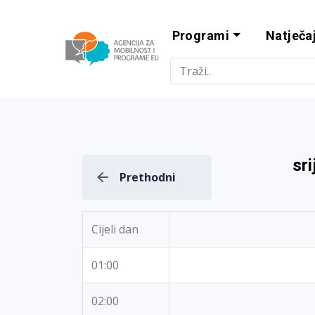
Programi
Natječaj
Agencija za m
sr
Prethodni
Cijeli dan
01:00
02:00