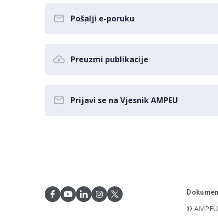
Pošalji e-poruku
Preuzmi publikacije
Prijavi se na Vjesnik AMPEU
Dokumen
© AMPEU,