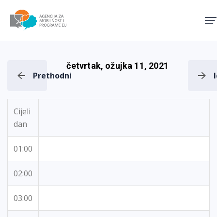
Agencija za mobilnost i pro
četvrtak, ožujka 11, 2021
Prethodni
Cijeli
dan
01:00
02:00
03:00