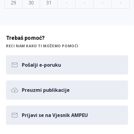
29
30
31
·
·
·
·
Trebaš pomoć?
RECI NAM KAKO TI MOŽEMO POMOĆI
Pošalji e-poruku
Preuzmi publikacije
Prijavi se na Vjesnik AMPEU