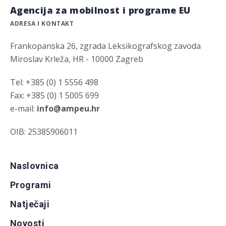
Agencija za mobilnost i programe EU
ADRESA I KONTAKT
Frankopanska 26, zgrada Leksikografskog zavoda
Miroslav Krleža, HR - 10000 Zagreb
Tel: +385 (0) 1 5556 498
Fax: +385 (0) 1 5005 699
e-mail:
info@ampeu.hr
OIB: 25385906011
Naslovnica
Programi
Natječaji
Novosti