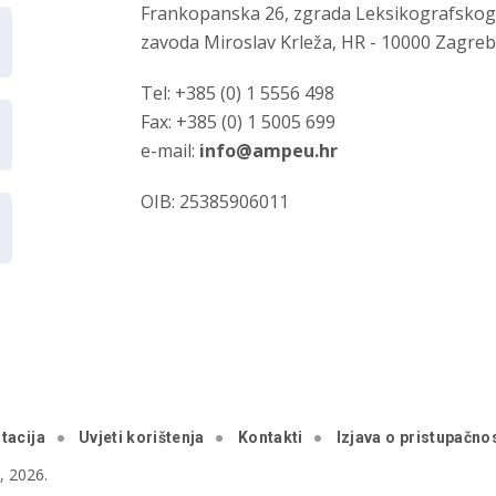
Frankopanska 26, zgrada Leksikografsko
zavoda Miroslav Krleža, HR - 10000 Zagre
Tel: +385 (0) 1 5556 498
Fax: +385 (0) 1 5005 699
e-mail:
info@ampeu.hr
OIB: 25385906011
tacija
Uvjeti korištenja
Kontakti
Izjava o pristupačnos
 2026.