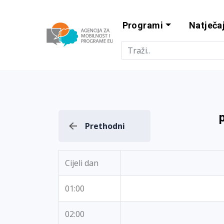
Programi
Natječaj
Agencija za m
Prethodni
Cijeli dan
01:00
02:00