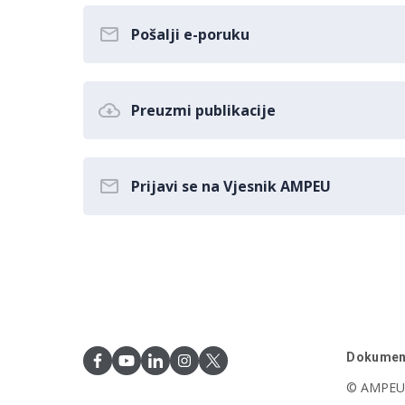
Pošalji e-poruku
Preuzmi publikacije
Prijavi se na Vjesnik AMPEU
Dokumen
© AMPEU,