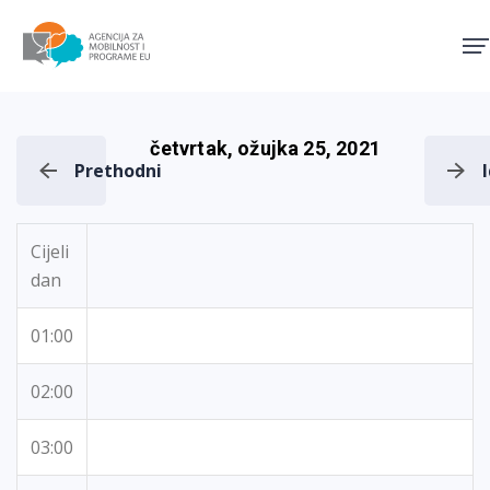
Agencija za mobilnost i pro
četvrtak, ožujka 25, 2021
Prethodni
Cijeli
dan
01:00
02:00
03:00