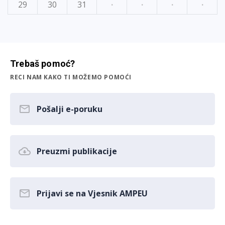
29
30
31
·
·
·
·
Trebaš pomoć?
RECI NAM KAKO TI MOŽEMO POMOĆI
Pošalji e-poruku
Preuzmi publikacije
Prijavi se na Vjesnik AMPEU