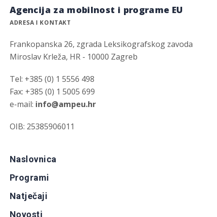
Agencija za mobilnost i programe EU
ADRESA I KONTAKT
Frankopanska 26, zgrada Leksikografskog zavoda
Miroslav Krleža, HR - 10000 Zagreb
Tel: +385 (0) 1 5556 498
Fax: +385 (0) 1 5005 699
e-mail:
info@ampeu.hr
OIB: 25385906011
Naslovnica
Programi
Natječaji
Novosti