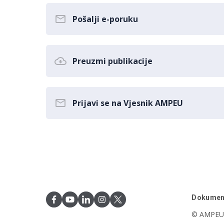
Pošalji e-poruku
Preuzmi publikacije
Prijavi se na Vjesnik AMPEU
Dokumen
© AMPEU,