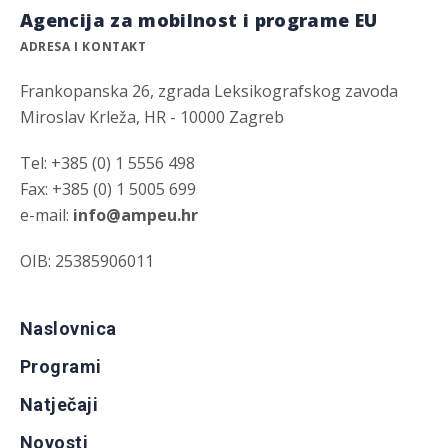
Agencija za mobilnost i programe EU
ADRESA I KONTAKT
Frankopanska 26, zgrada Leksikografskog zavoda
Miroslav Krleža, HR - 10000 Zagreb
Tel: +385 (0) 1 5556 498
Fax: +385 (0) 1 5005 699
e-mail:
info@ampeu.hr
OIB: 25385906011
Naslovnica
Programi
Natječaji
Novosti