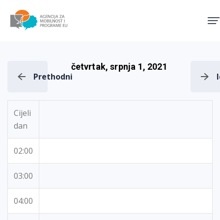
Agencija za mobilnost i pro
četvrtak, srpnja 1, 2021
Prethodni
Cijeli
dan
02:00
03:00
04:00