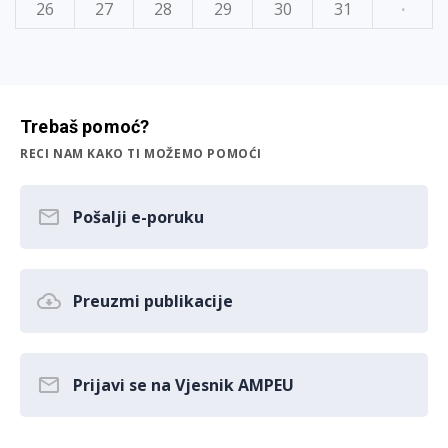
26
27
28
29
30
31
·
Trebaš pomoć?
RECI NAM KAKO TI MOŽEMO POMOĆI
Pošalji e-poruku
Preuzmi publikacije
Prijavi se na Vjesnik AMPEU