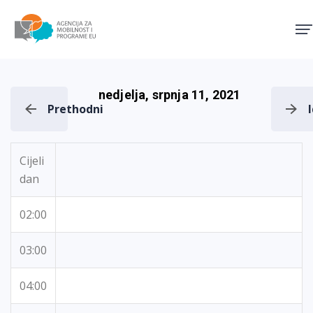
Agencija za mobilnost i pro
nedjelja, srpnja 11, 2021
Prethodni
Cijeli
dan
02:00
03:00
04:00