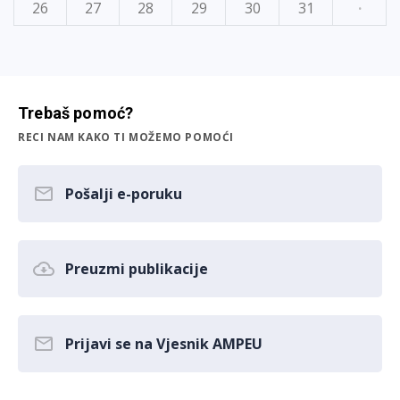
26
27
28
29
30
31
·
Trebaš pomoć?
RECI NAM KAKO TI MOŽEMO POMOĆI
Pošalji e-poruku
Preuzmi publikacije
Prijavi se na Vjesnik AMPEU