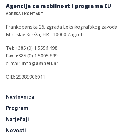
Agencija za mobilnost i programe EU
ADRESA I KONTAKT
Frankopanska 26, zgrada Leksikografskog zavoda
Miroslav Krleža, HR - 10000 Zagreb
Tel: +385 (0) 1 5556 498
Fax: +385 (0) 1 5005 699
e-mail:
info@ampeu.hr
OIB: 25385906011
Naslovnica
Programi
Natječaji
Novosti