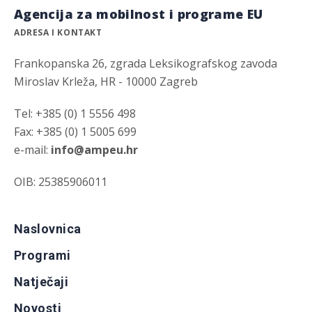
Agencija za mobilnost i programe EU
ADRESA I KONTAKT
Frankopanska 26, zgrada Leksikografskog zavoda
Miroslav Krleža, HR - 10000 Zagreb
Tel: +385 (0) 1 5556 498
Fax: +385 (0) 1 5005 699
e-mail:
info@ampeu.hr
OIB: 25385906011
Naslovnica
Programi
Natječaji
Novosti