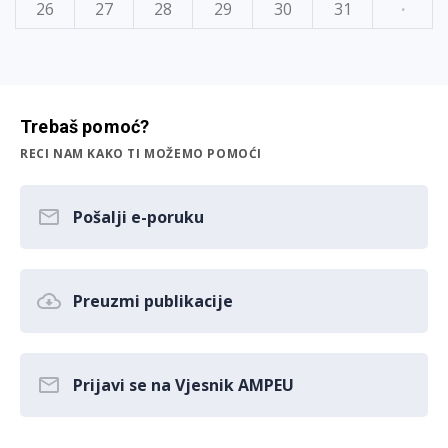
26
27
28
29
30
31
·
Trebaš pomoć?
RECI NAM KAKO TI MOŽEMO POMOĆI
Pošalji e-poruku
Preuzmi publikacije
Prijavi se na Vjesnik AMPEU