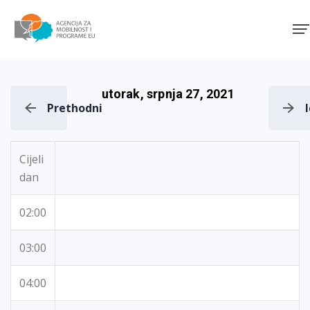
Agencija za mobilnost i pro
utorak, srpnja 27, 2021
Prethodni
Cijeli
dan
02:00
03:00
04:00