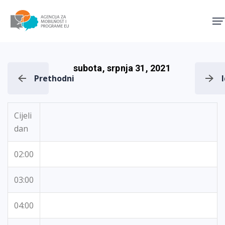
Agencija za mobilnost i pro
subota, srpnja 31, 2021
Prethodni
Cijeli
dan
02:00
03:00
04:00