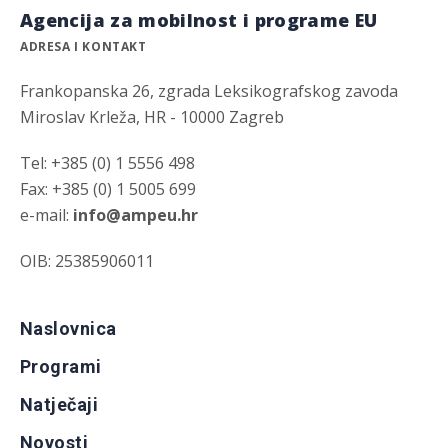
Agencija za mobilnost i programe EU
ADRESA I KONTAKT
Frankopanska 26, zgrada Leksikografskog zavoda
Miroslav Krleža, HR - 10000 Zagreb
Tel: +385 (0) 1 5556 498
Fax: +385 (0) 1 5005 699
e-mail:
info@ampeu.hr
OIB: 25385906011
Naslovnica
Programi
Natječaji
Novosti