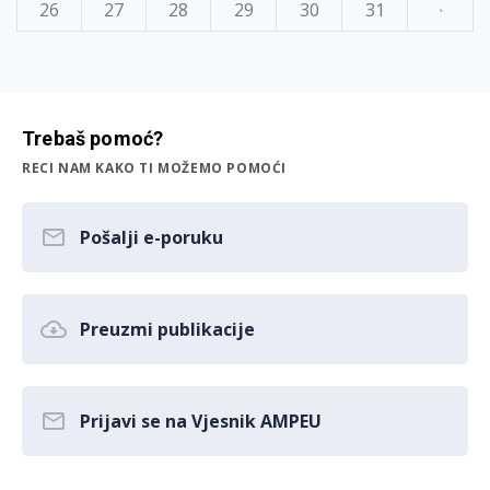
26
27
28
29
30
31
·
Trebaš pomoć?
RECI NAM KAKO TI MOŽEMO POMOĆI
Pošalji e-poruku
Preuzmi publikacije
Prijavi se na Vjesnik AMPEU