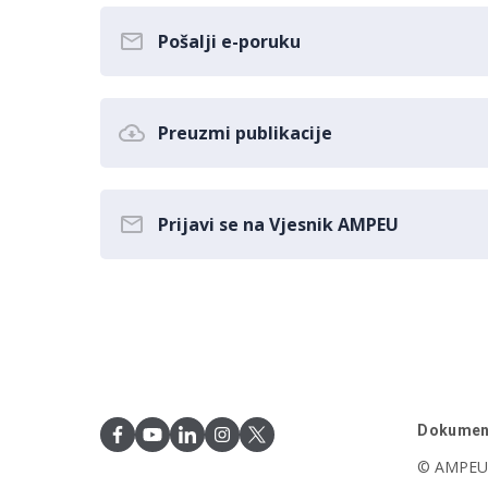
Pošalji e-poruku
Preuzmi publikacije
Prijavi se na Vjesnik AMPEU
Dokumen
© AMPEU,