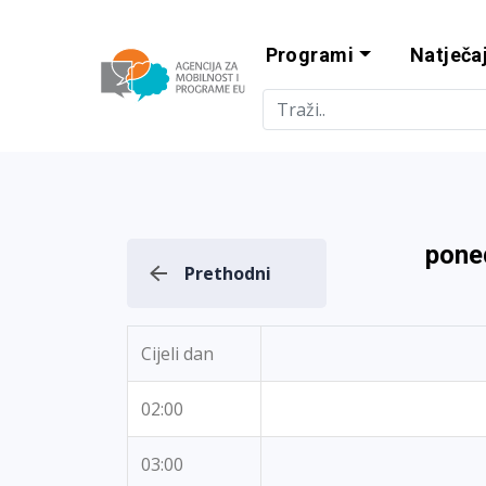
Programi
Natječaj
Agencija za m
pone
Prethodni
Cijeli dan
02:00
03:00