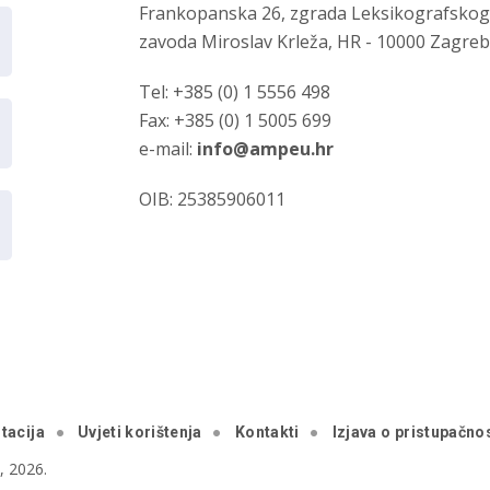
Frankopanska 26, zgrada Leksikografsko
zavoda Miroslav Krleža, HR - 10000 Zagre
Tel: +385 (0) 1 5556 498
Fax: +385 (0) 1 5005 699
e-mail:
info@ampeu.hr
OIB: 25385906011
tacija
Uvjeti korištenja
Kontakti
Izjava o pristupačnos
 2026.