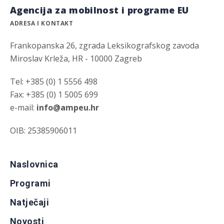
Agencija za mobilnost i programe EU
ADRESA I KONTAKT
Frankopanska 26, zgrada Leksikografskog zavoda
Miroslav Krleža, HR - 10000 Zagreb
Tel: +385 (0) 1 5556 498
Fax: +385 (0) 1 5005 699
e-mail:
info@ampeu.hr
OIB: 25385906011
Naslovnica
Programi
Natječaji
Novosti