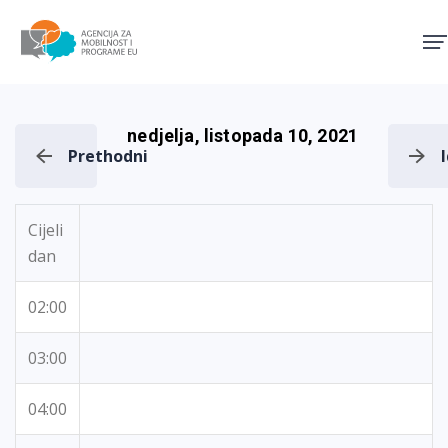
Agencija za mobilnost i pro
nedjelja, listopada 10, 2021
Prethodni
Cijeli
dan
02:00
03:00
04:00