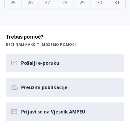
25
26
27
28
29
30
31
Trebaš pomoć?
RECI NAM KAKO TI MOŽEMO POMOĆI
Pošalji e-poruku
Preuzmi publikacije
Prijavi se na Vjesnik AMPEU