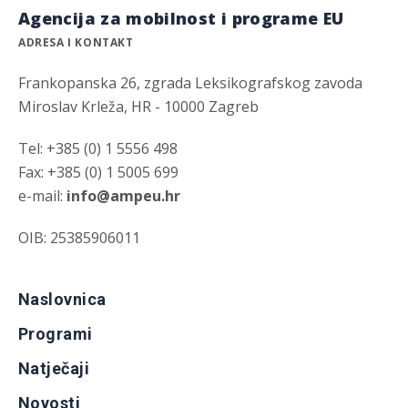
Agencija za mobilnost i programe EU
ADRESA I KONTAKT
Frankopanska 26, zgrada Leksikografskog zavoda
Miroslav Krleža, HR - 10000 Zagreb
Tel: +385 (0) 1 5556 498
Fax: +385 (0) 1 5005 699
e-mail:
info@ampeu.hr
OIB: 25385906011
Naslovnica
Programi
Natječaji
Novosti