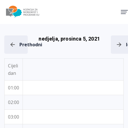
Agencija za mobilnost i pro
nedjelja, prosinca 5, 2021
Prethodni
Cijeli
dan
01:00
02:00
03:00