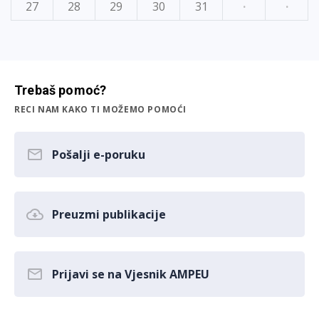
27
28
29
30
31
·
·
Trebaš pomoć?
RECI NAM KAKO TI MOŽEMO POMOĆI
Pošalji e-poruku
Preuzmi publikacije
Prijavi se na Vjesnik AMPEU