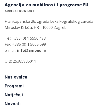
Agencija za mobilnost i programe EU
ADRESA I KONTAKT
Frankopanska 26, zgrada Leksikografskog zavoda
Miroslav Krleža, HR - 10000 Zagreb
Tel: +385 (0) 1 5556 498
Fax: +385 (0) 1 5005 699
e-mail:
info@ampeu.hr
OIB: 25385906011
Naslovnica
Programi
Natječaji
Novosti