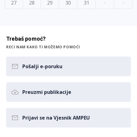
27
28
29
30
31
·
·
Trebaš pomoć?
RECI NAM KAKO TI MOŽEMO POMOĆI
Pošalji e-poruku
Preuzmi publikacije
Prijavi se na Vjesnik AMPEU