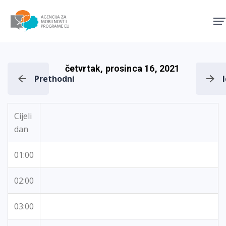
Agencija za mobilnost i pro
četvrtak, prosinca 16, 2021
Prethodni
Cijeli
dan
01:00
02:00
03:00