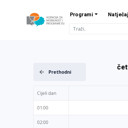
Programi
Natječaj
Agencija za m
čet
Prethodni
Cijeli dan
01:00
02:00