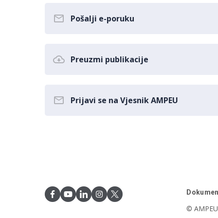
Pošalji e-poruku
Preuzmi publikacije
Prijavi se na Vjesnik AMPEU
Dokumen
© AMPEU,