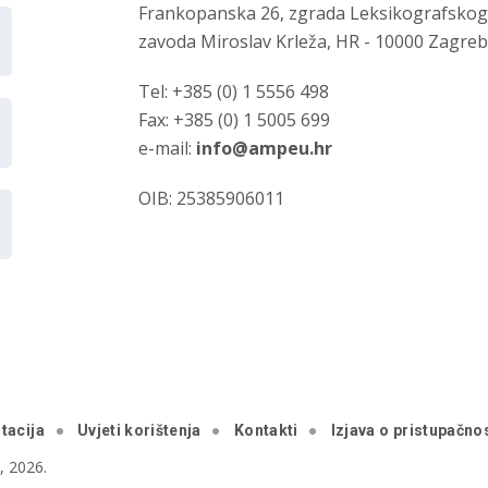
Frankopanska 26, zgrada Leksikografsko
zavoda Miroslav Krleža, HR - 10000 Zagre
Tel: +385 (0) 1 5556 498
Fax: +385 (0) 1 5005 699
e-mail:
info@ampeu.hr
OIB: 25385906011
tacija
Uvjeti korištenja
Kontakti
Izjava o pristupačnos
 2026.