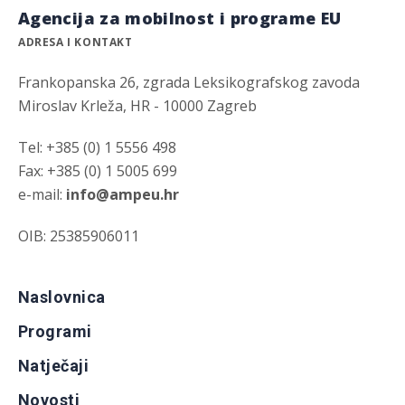
Agencija za mobilnost i programe EU
ADRESA I KONTAKT
Frankopanska 26, zgrada Leksikografskog zavoda
Miroslav Krleža, HR - 10000 Zagreb
Tel: +385 (0) 1 5556 498
Fax: +385 (0) 1 5005 699
e-mail:
info@ampeu.hr
OIB: 25385906011
Naslovnica
Programi
Natječaji
Novosti