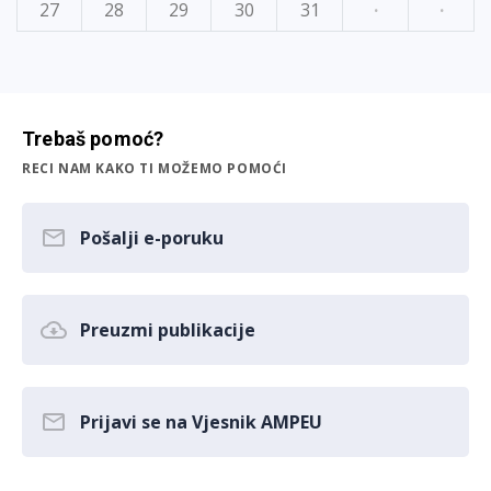
27
28
29
30
31
·
·
Trebaš pomoć?
RECI NAM KAKO TI MOŽEMO POMOĆI
Pošalji e-poruku
Preuzmi publikacije
Prijavi se na Vjesnik AMPEU