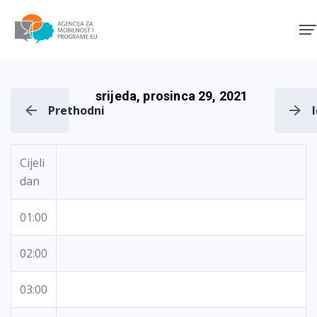
Agencija za mobilnost i pro
srijeda, prosinca 29, 2021
Prethodni
Cijeli
dan
01:00
02:00
03:00