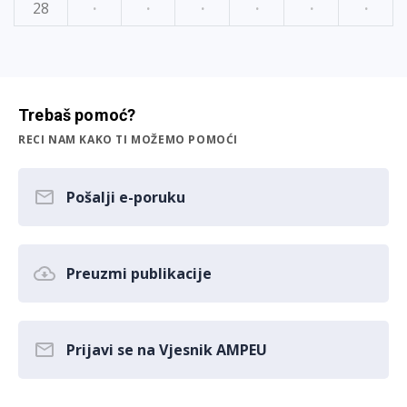
28
·
·
·
·
·
·
Trebaš pomoć?
RECI NAM KAKO TI MOŽEMO POMOĆI
Pošalji e-poruku
Preuzmi publikacije
Prijavi se na Vjesnik AMPEU