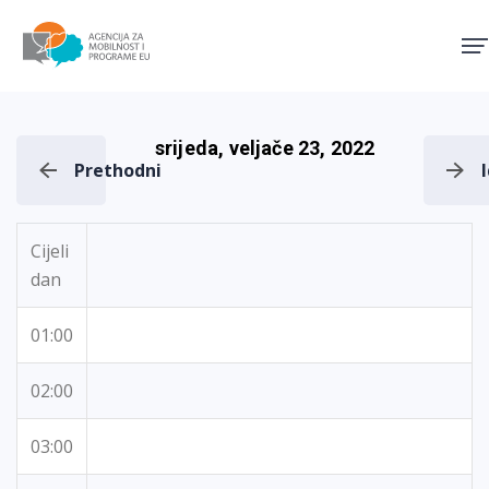
Agencija za mobilnost i pro
srijeda, veljače 23, 2022
Prethodni
Cijeli
dan
01:00
02:00
03:00