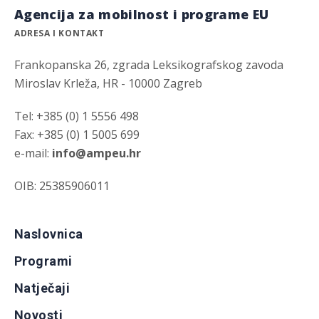
Agencija za mobilnost i programe EU
ADRESA I KONTAKT
Frankopanska 26, zgrada Leksikografskog zavoda
Miroslav Krleža, HR - 10000 Zagreb
Tel: +385 (0) 1 5556 498
Fax: +385 (0) 1 5005 699
e-mail:
info@ampeu.hr
OIB: 25385906011
Naslovnica
Programi
Natječaji
Novosti