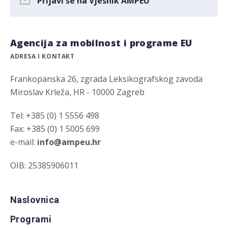
Prijavi se na Vjesnik AMPEU
Agencija za mobilnost i programe EU
ADRESA I KONTAKT
Frankopanska 26, zgrada Leksikografskog zavoda
Miroslav Krleža, HR - 10000 Zagreb
Tel: +385 (0) 1 5556 498
Fax: +385 (0) 1 5005 699
e-mail:
info@ampeu.hr
OIB: 25385906011
Naslovnica
Programi