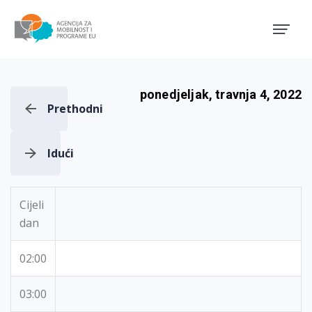
Agencija za mobilnost i pro
ponedjeljak, travnja 4, 2022
Prethodni
Idući
Cijeli
dan
02:00
03:00