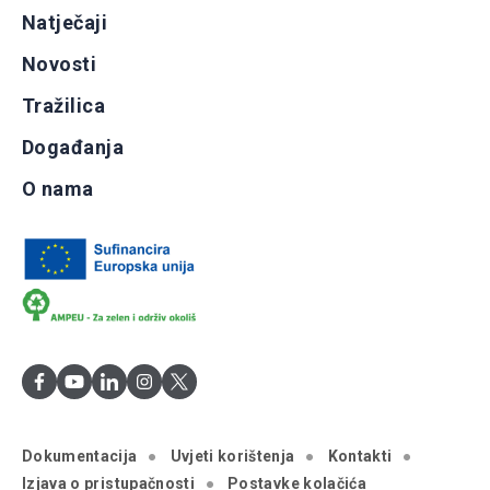
Natječaji
Novosti
Tražilica
Događanja
O nama
Dokumentacija
Uvjeti korištenja
Kontakti
Izjava o pristupačnosti
Postavke kolačića