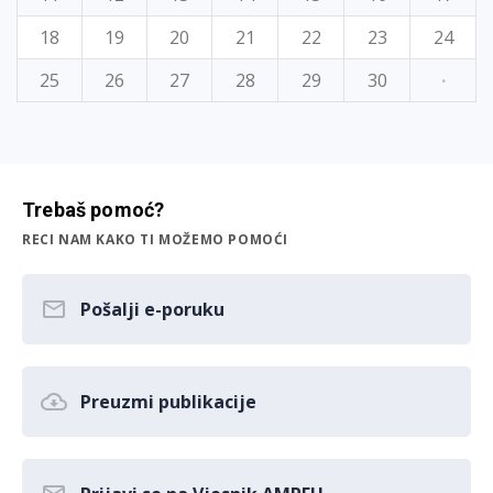
18
19
20
21
22
23
24
25
26
27
28
29
30
·
Trebaš pomoć?
RECI NAM KAKO TI MOŽEMO POMOĆI
Pošalji e-poruku
Preuzmi publikacije