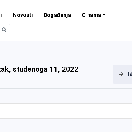
i
Novosti
Događanja
O nama
obilnost i progra
tak, studenoga 11, 2022
I