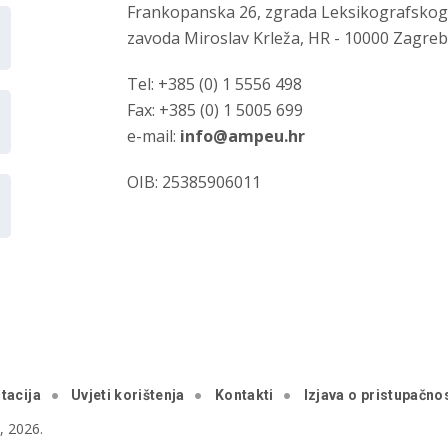
Frankopanska 26, zgrada Leksikografsko
zavoda Miroslav Krleža, HR - 10000 Zagre
Tel: +385 (0) 1 5556 498
Fax: +385 (0) 1 5005 699
e-mail:
info@ampeu.hr
OIB: 25385906011
tacija
Uvjeti korištenja
Kontakti
Izjava o pristupačnos
 2026.