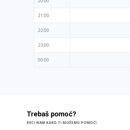
20:00
21:00
22:00
23:00
00:00
Trebaš pomoć?
RECI NAM KAKO TI MOŽEMO POMOĆI