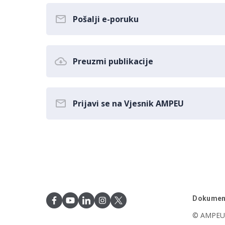
Pošalji e-poruku
Preuzmi publikacije
Prijavi se na Vjesnik AMPEU
Dokumen
© AMPEU,