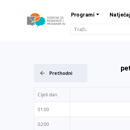
Programi
Natječaj
Agencija za m
pe
Prethodni
Cijeli dan
01:00
02:00