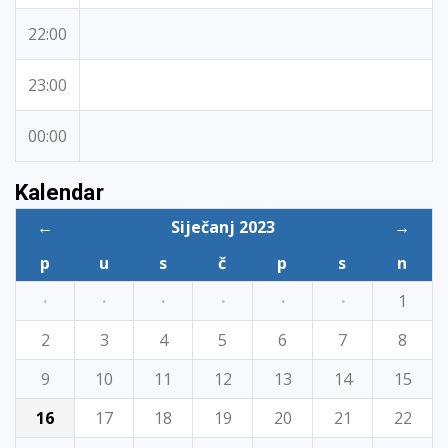
22:00
23:00
00:00
Kalendar
←
Siječanj 2023
→
p
u
s
č
p
s
n
·
·
·
·
·
·
1
2
3
4
5
6
7
8
9
10
11
12
13
14
15
16
17
18
19
20
21
22