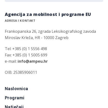
Agencija za mobilnost i programe EU
ADRESA I KONTAKT
Frankopanska 26, zgrada Leksikografskog zavoda
Miroslav Krleža, HR - 10000 Zagreb
Tel: +385 (0) 1 5556 498
Fax: +385 (0) 1 5005 699
e-mail:
info@ampeu.hr
OIB: 25385906011
Naslovnica
Programi
Natječaji