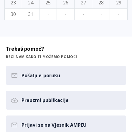
23
24
25
26
27
28
29
30
31
·
·
·
·
·
Trebaš pomoć?
RECI NAM KAKO TI MOŽEMO POMOĆI
Pošalji e-poruku
Preuzmi publikacije
Prijavi se na Vjesnik AMPEU