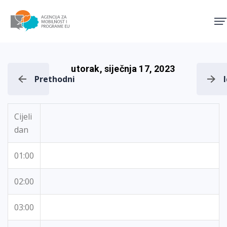
Agencija za mobilnost i pro
utorak, siječnja 17, 2023
Prethodni
Cijeli
dan
01:00
02:00
03:00