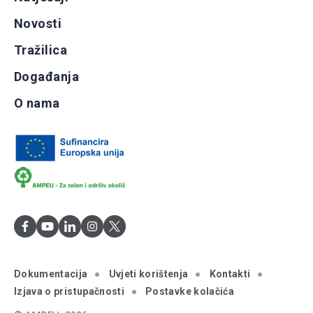
Novosti
Tražilica
Događanja
O nama
Dokumentacija
Uvjeti korištenja
Kontakti
Izjava o pristupačnosti
Postavke kolačića