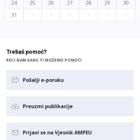
24
25
26
27
28
29
30
31
·
·
·
·
·
·
Trebaš pomoć?
RECI NAM KAKO TI MOŽEMO POMOĆI
Pošalji e-poruku
Preuzmi publikacije
Prijavi se na Vjesnik AMPEU