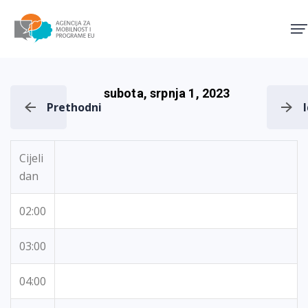
Agencija za mobilnost i pro
subota, srpnja 1, 2023
Prethodni
Cijeli
dan
02:00
03:00
04:00