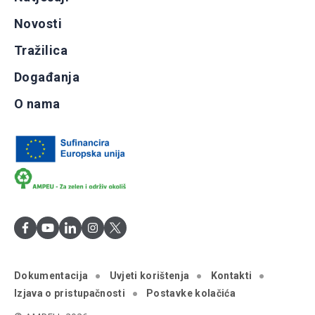
Novosti
Tražilica
Događanja
O nama
Dokumentacija
Uvjeti korištenja
Kontakti
Izjava o pristupačnosti
Postavke kolačića