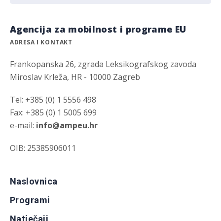
Agencija za mobilnost i programe EU
ADRESA I KONTAKT
Frankopanska 26, zgrada Leksikografskog zavoda
Miroslav Krleža, HR - 10000 Zagreb
Tel: +385 (0) 1 5556 498
Fax: +385 (0) 1 5005 699
e-mail:
info@ampeu.hr
OIB: 25385906011
Naslovnica
Programi
Natječaji