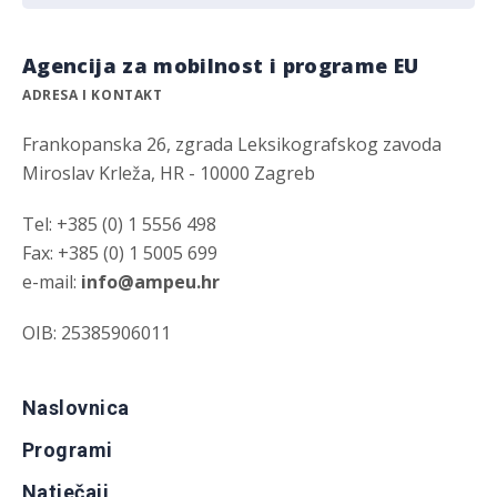
Agencija za mobilnost i programe EU
ADRESA I KONTAKT
Frankopanska 26, zgrada Leksikografskog zavoda
Miroslav Krleža, HR - 10000 Zagreb
Tel: +385 (0) 1 5556 498
Fax: +385 (0) 1 5005 699
e-mail:
info@ampeu.hr
OIB: 25385906011
Naslovnica
Programi
Natječaji