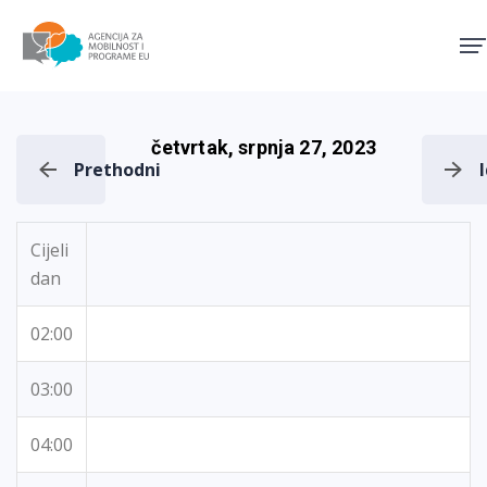
Agencija za mobilnost i pro
četvrtak, srpnja 27, 2023
Prethodni
Cijeli
dan
02:00
03:00
04:00