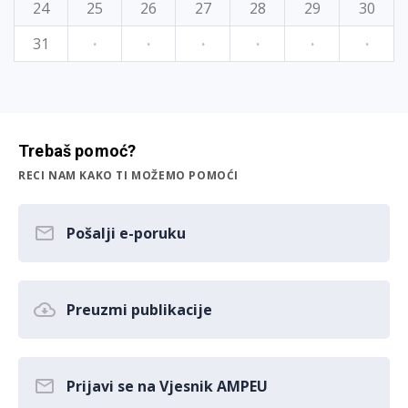
24
25
26
27
28
29
30
31
·
·
·
·
·
·
Trebaš pomoć?
RECI NAM KAKO TI MOŽEMO POMOĆI
Pošalji e-poruku
Preuzmi publikacije
Prijavi se na Vjesnik AMPEU