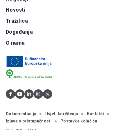
Novosti
Tražilica
Događanja
O nama
Dokumentacija
Uvjeti korištenja
Kontakti
Izjava o pristupačnosti
Postavke kolačića