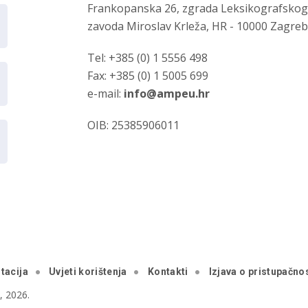
Frankopanska 26, zgrada Leksikografsko
zavoda Miroslav Krleža, HR - 10000 Zagre
Tel: +385 (0) 1 5556 498
Fax: +385 (0) 1 5005 699
e-mail:
info@ampeu.hr
OIB: 25385906011
tacija
Uvjeti korištenja
Kontakti
Izjava o pristupačnos
 2026.