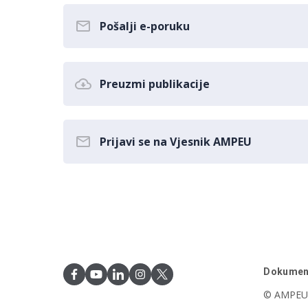
Pošalji e-poruku
Preuzmi publikacije
Prijavi se na Vjesnik AMPEU
Dokumen
© AMPEU,