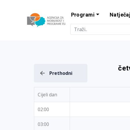
Programi
Natječaj
Agencija za m
čet
Prethodni
Cijeli dan
02:00
03:00