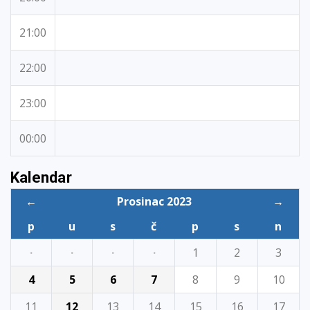
21:00
22:00
23:00
00:00
Kalendar
←
Prosinac 2023
→
p
u
s
č
p
s
n
·
·
·
·
1
2
3
4
5
6
7
8
9
10
11
12
13
14
15
16
17