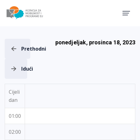
Agencija za mobilnost i pro
ponedjeljak, prosinca 18, 2023
Prethodni
Idući
Cijeli
dan
01:00
02:00