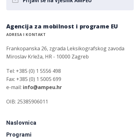
Prijavi se na Vjesnik AMPEU
Agencija za mobilnost i programe EU
ADRESA I KONTAKT
Frankopanska 26, zgrada Leksikografskog zavoda
Miroslav Krleža, HR - 10000 Zagreb
Tel: +385 (0) 1 5556 498
Fax: +385 (0) 1 5005 699
e-mail:
info@ampeu.hr
OIB: 25385906011
Naslovnica
Programi