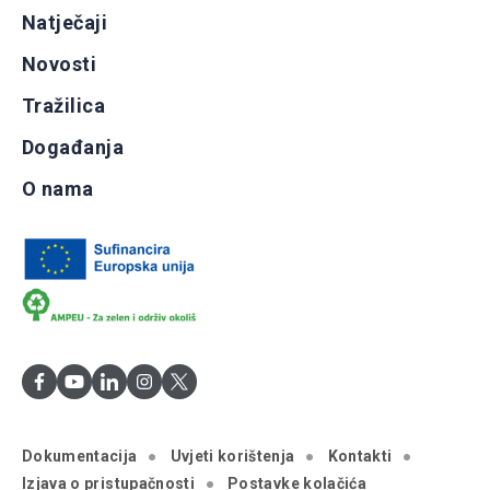
Natječaji
Novosti
Tražilica
Događanja
O nama
Dokumentacija
Uvjeti korištenja
Kontakti
Izjava o pristupačnosti
Postavke kolačića