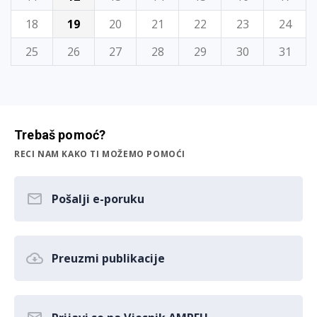
18
19
20
21
22
23
24
25
26
27
28
29
30
31
Trebaš pomoć?
RECI NAM KAKO TI MOŽEMO POMOĆI
Pošalji e-poruku
Preuzmi publikacije