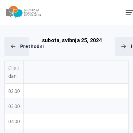
Agencija za mobilnost i pro
subota, svibnja 25, 2024
Prethodni
Cijeli
dan
02:00
03:00
04:00