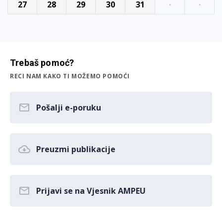
27
28
29
30
31
·
·
Trebaš pomoć?
RECI NAM KAKO TI MOŽEMO POMOĆI
Pošalji e-poruku
Preuzmi publikacije
Prijavi se na Vjesnik AMPEU