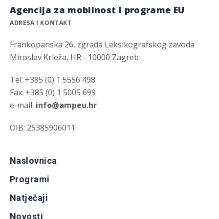
Agencija za mobilnost i programe EU
ADRESA I KONTAKT
Frankopanska 26, zgrada Leksikografskog zavoda
Miroslav Krleža, HR - 10000 Zagreb
Tel: +385 (0) 1 5556 498
Fax: +385 (0) 1 5005 699
e-mail:
info@ampeu.hr
OIB: 25385906011
Naslovnica
Programi
Natječaji
Novosti