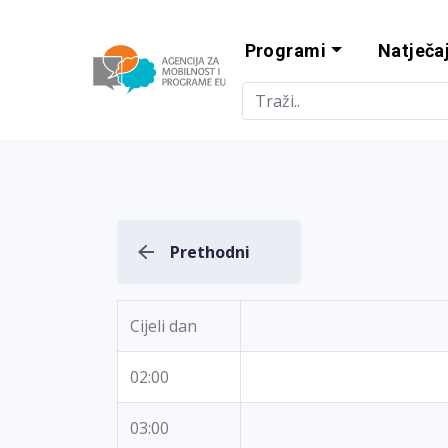
Programi
Natječaj
Agencija za m
Prethodni
Cijeli dan
02:00
03:00