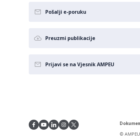
Pošalji e-poruku
Preuzmi publikacije
Prijavi se na Vjesnik AMPEU
Dokumen
© AMPEU,