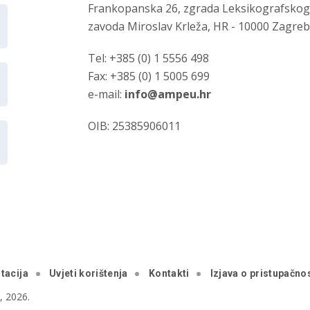
Frankopanska 26, zgrada Leksikografsko
zavoda Miroslav Krleža, HR - 10000 Zagre
Tel: +385 (0) 1 5556 498
Fax: +385 (0) 1 5005 699
e-mail:
info@ampeu.hr
OIB: 25385906011
tacija
Uvjeti korištenja
Kontakti
Izjava o pristupačnos
 2026.