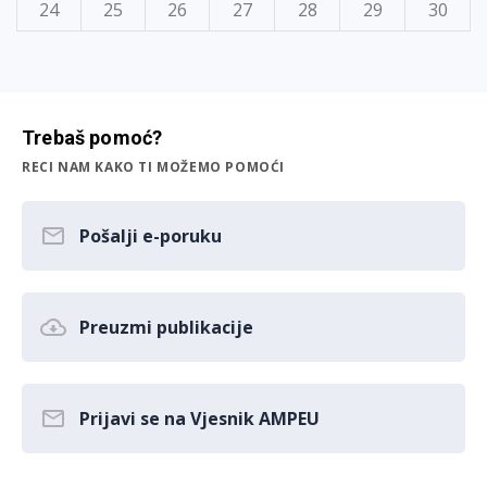
24
25
26
27
28
29
30
Trebaš pomoć?
RECI NAM KAKO TI MOŽEMO POMOĆI
Pošalji e-poruku
Preuzmi publikacije
Prijavi se na Vjesnik AMPEU