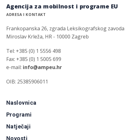
Agencija za mobilnost i programe EU
ADRESA I KONTAKT
Frankopanska 26, zgrada Leksikografskog zavoda
Miroslav Krleža, HR - 10000 Zagreb
Tel: +385 (0) 1 5556 498
Fax: +385 (0) 1 5005 699
e-mail:
info@ampeu.hr
OIB: 25385906011
Naslovnica
Programi
Natječaji
Novosti