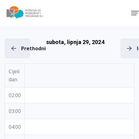
Agencija za mobilnost i pro
subota, lipnja 29, 2024
Prethodni
Cijeli
dan
02:00
03:00
04:00