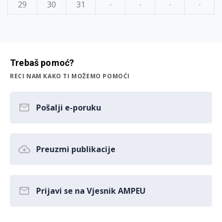
29
30
31
·
·
·
·
Trebaš pomoć?
RECI NAM KAKO TI MOŽEMO POMOĆI
Pošalji e-poruku
Preuzmi publikacije
Prijavi se na Vjesnik AMPEU