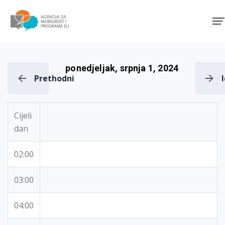
Agencija za mobilnost i pro
ponedjeljak, srpnja 1, 2024
Prethodni
Cijeli
dan
02:00
03:00
04:00