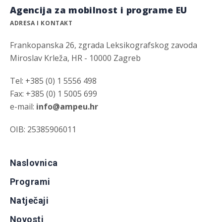
Agencija za mobilnost i programe EU
ADRESA I KONTAKT
Frankopanska 26, zgrada Leksikografskog zavoda
Miroslav Krleža, HR - 10000 Zagreb
Tel: +385 (0) 1 5556 498
Fax: +385 (0) 1 5005 699
e-mail:
info@ampeu.hr
OIB: 25385906011
Naslovnica
Programi
Natječaji
Novosti