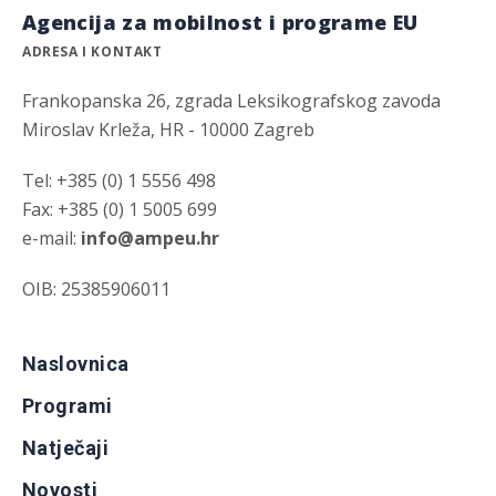
Agencija za mobilnost i programe EU
ADRESA I KONTAKT
Frankopanska 26, zgrada Leksikografskog zavoda
Miroslav Krleža, HR - 10000 Zagreb
Tel: +385 (0) 1 5556 498
Fax: +385 (0) 1 5005 699
e-mail:
info@ampeu.hr
OIB: 25385906011
Naslovnica
Programi
Natječaji
Novosti