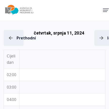
Agencija za mobilnost i pro
četvrtak, srpnja 11, 2024
Prethodni
Cijeli
dan
02:00
03:00
04:00