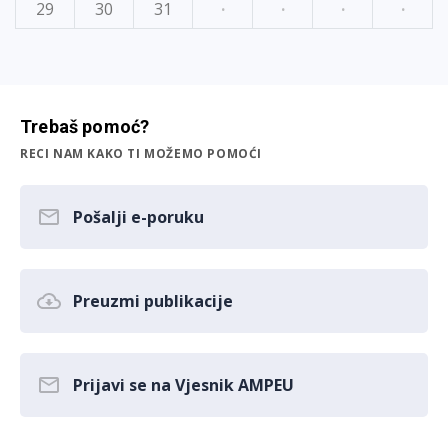
29
30
31
·
·
·
·
Trebaš pomoć?
RECI NAM KAKO TI MOŽEMO POMOĆI
Pošalji e-poruku
Preuzmi publikacije
Prijavi se na Vjesnik AMPEU