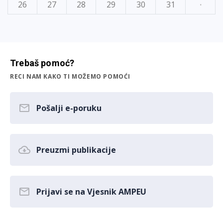
26
27
28
29
30
31
·
Trebaš pomoć?
RECI NAM KAKO TI MOŽEMO POMOĆI
Pošalji e-poruku
Preuzmi publikacije
Prijavi se na Vjesnik AMPEU