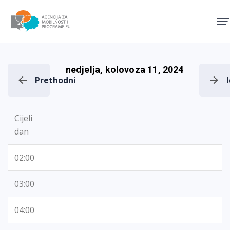
Agencija za mobilnost i pro
nedjelja, kolovoza 11, 2024
Prethodni
Cijeli
dan
02:00
03:00
04:00