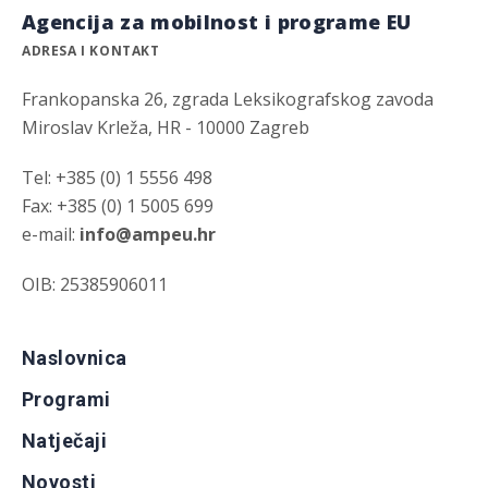
Agencija za mobilnost i programe EU
ADRESA I KONTAKT
Frankopanska 26, zgrada Leksikografskog zavoda
Miroslav Krleža, HR - 10000 Zagreb
Tel: +385 (0) 1 5556 498
Fax: +385 (0) 1 5005 699
e-mail:
info@ampeu.hr
OIB: 25385906011
Naslovnica
Programi
Natječaji
Novosti