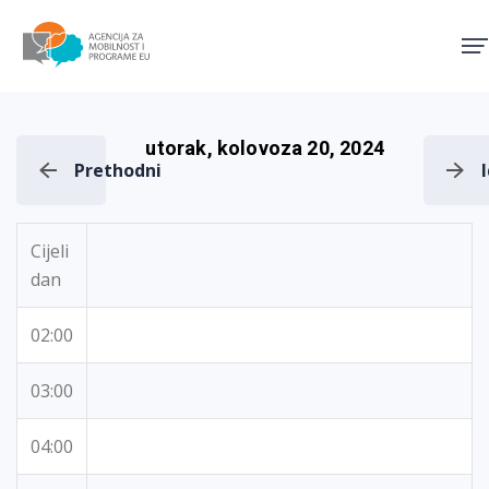
Agencija za mobilnost i pro
utorak, kolovoza 20, 2024
Prethodni
Cijeli
dan
02:00
03:00
04:00