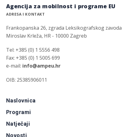
Agencija za mobilnost i programe EU
ADRESA I KONTAKT
Frankopanska 26, zgrada Leksikografskog zavoda
Miroslav Krleža, HR - 10000 Zagreb
Tel: +385 (0) 1 5556 498
Fax: +385 (0) 1 5005 699
e-mail:
info@ampeu.hr
OIB: 25385906011
Naslovnica
Programi
Natječaji
Novosti