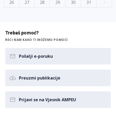
26
27
28
29
30
31
·
Trebaš pomoć?
RECI NAM KAKO TI MOŽEMO POMOĆI
Pošalji e-poruku
Preuzmi publikacije
Prijavi se na Vjesnik AMPEU