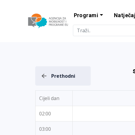
Programi
Natječaj
Agencija za m
Prethodni
Cijeli dan
02:00
03:00