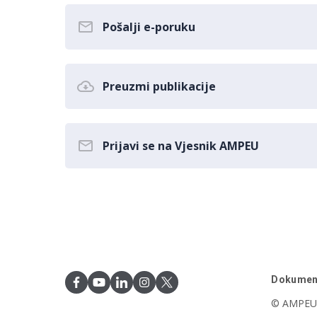
Pošalji e-poruku
Preuzmi publikacije
Prijavi se na Vjesnik AMPEU
Dokumen
© AMPEU,