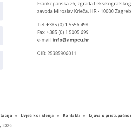
Frankopanska 26, zgrada Leksikografsko
zavoda Miroslav Krleža, HR - 10000 Zagre
Tel: +385 (0) 1 5556 498
Fax: +385 (0) 1 5005 699
e-mail:
info@ampeu.hr
OIB: 25385906011
tacija
Uvjeti korištenja
Kontakti
Izjava o pristupačnos
 2026.