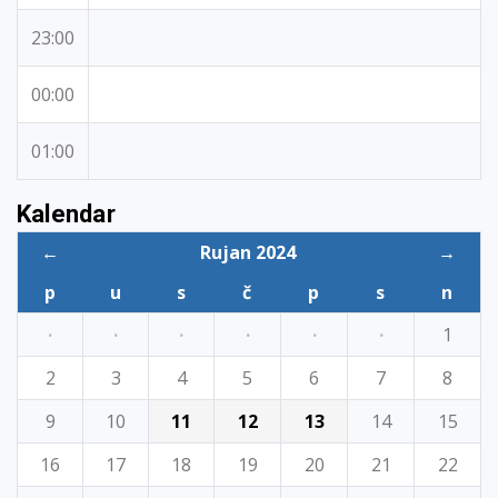
23:00
00:00
01:00
Kalendar
←
Rujan 2024
→
p
u
s
č
p
s
n
·
·
·
·
·
·
1
2
3
4
5
6
7
8
9
10
11
12
13
14
15
16
17
18
19
20
21
22