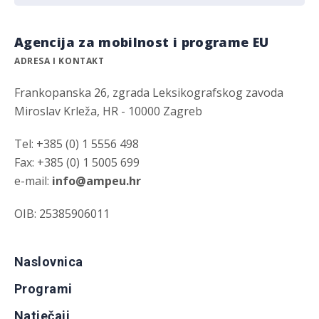
Agencija za mobilnost i programe EU
ADRESA I KONTAKT
Frankopanska 26, zgrada Leksikografskog zavoda
Miroslav Krleža, HR - 10000 Zagreb
Tel: +385 (0) 1 5556 498
Fax: +385 (0) 1 5005 699
e-mail:
info@ampeu.hr
OIB: 25385906011
Naslovnica
Programi
Natječaji