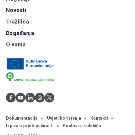
Novosti
Tražilica
Događanja
O nama
Dokumentacija
Uvjeti korištenja
Kontakti
Izjava o pristupačnosti
Postavke kolačića