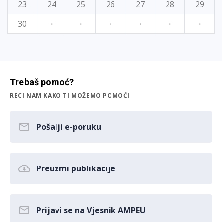
23
24
25
26
27
28
29
30
·
·
·
·
·
·
Trebaš pomoć?
RECI NAM KAKO TI MOŽEMO POMOĆI
Pošalji e-poruku
Preuzmi publikacije
Prijavi se na Vjesnik AMPEU