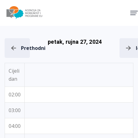
Agencija za mobilnost i pro
petak, rujna 27, 2024
Prethodni
Cijeli
dan
02:00
03:00
04:00