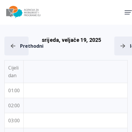
Agencija za mobilnost i pro
srijeda, veljače 19, 2025
Prethodni
Cijeli
dan
01:00
02:00
03:00