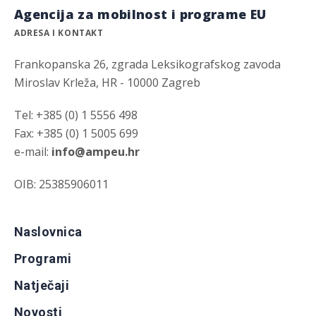
Agencija za mobilnost i programe EU
ADRESA I KONTAKT
Frankopanska 26, zgrada Leksikografskog zavoda
Miroslav Krleža, HR - 10000 Zagreb
Tel: +385 (0) 1 5556 498
Fax: +385 (0) 1 5005 699
e-mail:
info@ampeu.hr
OIB: 25385906011
Naslovnica
Programi
Natječaji
Novosti