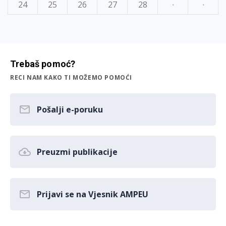
24
25
26
27
28
·
·
Trebaš pomoć?
RECI NAM KAKO TI MOŽEMO POMOĆI
Pošalji e-poruku
Preuzmi publikacije
Prijavi se na Vjesnik AMPEU