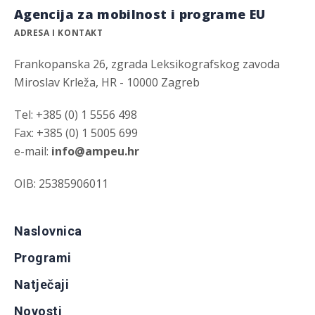
Agencija za mobilnost i programe EU
ADRESA I KONTAKT
Frankopanska 26, zgrada Leksikografskog zavoda
Miroslav Krleža, HR - 10000 Zagreb
Tel: +385 (0) 1 5556 498
Fax: +385 (0) 1 5005 699
e-mail:
info@ampeu.hr
OIB: 25385906011
Naslovnica
Programi
Natječaji
Novosti