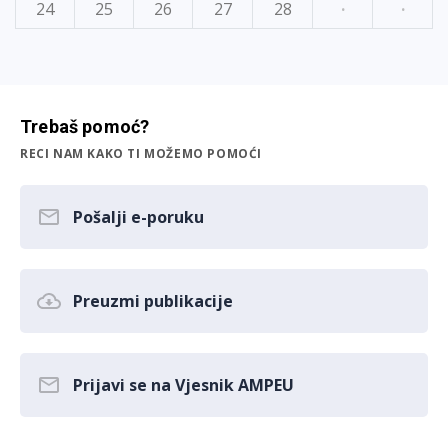
24
25
26
27
28
·
·
Trebaš pomoć?
RECI NAM KAKO TI MOŽEMO POMOĆI
Pošalji e-poruku
Preuzmi publikacije
Prijavi se na Vjesnik AMPEU