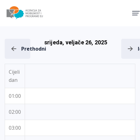
Agencija za mobilnost i pro
srijeda, veljače 26, 2025
Prethodni
Cijeli
dan
01:00
02:00
03:00