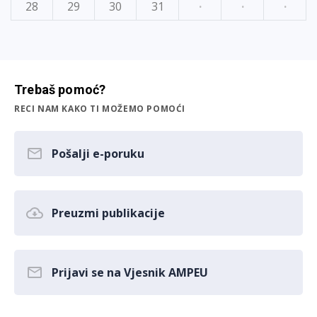
28
29
30
31
·
·
·
Trebaš pomoć?
RECI NAM KAKO TI MOŽEMO POMOĆI
Pošalji e-poruku
Preuzmi publikacije
Prijavi se na Vjesnik AMPEU