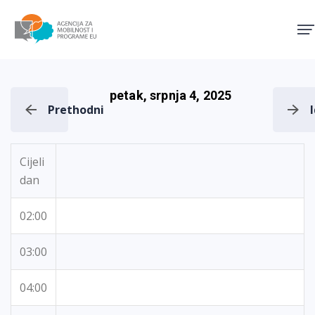
Agencija za mobilnost i pro
petak, srpnja 4, 2025
Prethodni
Cijeli
dan
02:00
03:00
04:00