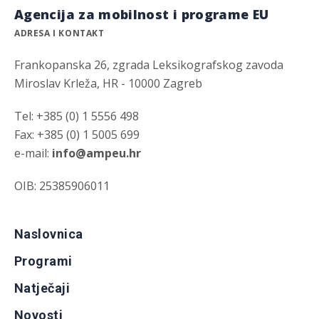
Agencija za mobilnost i programe EU
ADRESA I KONTAKT
Frankopanska 26, zgrada Leksikografskog zavoda
Miroslav Krleža, HR - 10000 Zagreb
Tel: +385 (0) 1 5556 498
Fax: +385 (0) 1 5005 699
e-mail:
info@ampeu.hr
OIB: 25385906011
Naslovnica
Programi
Natječaji
Novosti