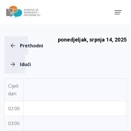
Agencija za mobilnost i pro
ponedjeljak, srpnja 14, 2025
Prethodni
Idući
Cijeli
dan
02:00
03:00