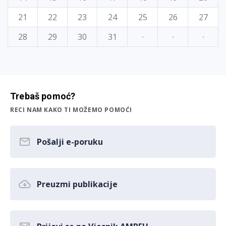
21
22
23
24
25
26
27
28
29
30
31
·
·
·
Trebaš pomoć?
RECI NAM KAKO TI MOŽEMO POMOĆI
Pošalji e-poruku
Preuzmi publikacije