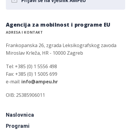
Prijavi se na Vjesnik AMPEU
Agencija za mobilnost i programe EU
ADRESA I KONTAKT
Frankopanska 26, zgrada Leksikografskog zavoda
Miroslav Krleža, HR - 10000 Zagreb
Tel: +385 (0) 1 5556 498
Fax: +385 (0) 1 5005 699
e-mail:
info@ampeu.hr
OIB: 25385906011
Naslovnica
Programi