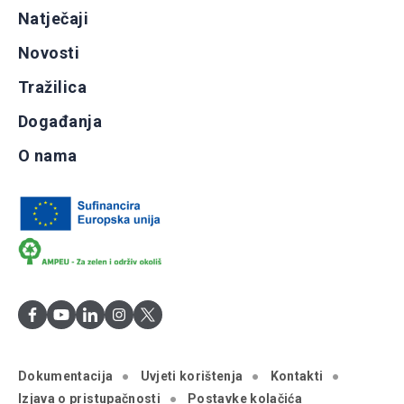
Natječaji
Novosti
Tražilica
Događanja
O nama
Dokumentacija
Uvjeti korištenja
Kontakti
Izjava o pristupačnosti
Postavke kolačića