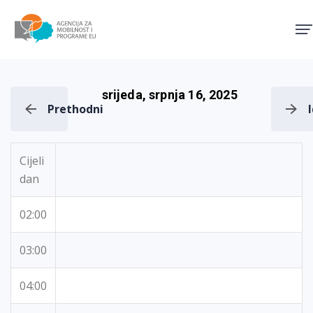
Agencija za mobilnost i pro
srijeda, srpnja 16, 2025
Prethodni
Cijeli
dan
02:00
03:00
04:00