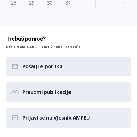
28
29
30
31
·
·
·
Trebaš pomoć?
RECI NAM KAKO TI MOŽEMO POMOĆI
Pošalji e-poruku
Preuzmi publikacije
Prijavi se na Vjesnik AMPEU