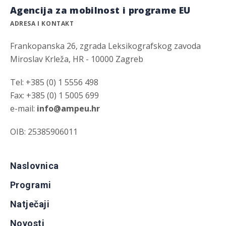
Agencija za mobilnost i programe EU
ADRESA I KONTAKT
Frankopanska 26, zgrada Leksikografskog zavoda
Miroslav Krleža, HR - 10000 Zagreb
Tel: +385 (0) 1 5556 498
Fax: +385 (0) 1 5005 699
e-mail:
info@ampeu.hr
OIB: 25385906011
Naslovnica
Programi
Natječaji
Novosti