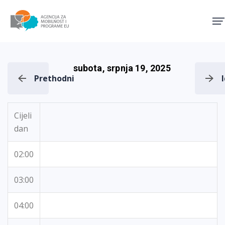
Agencija za mobilnost i pro
subota, srpnja 19, 2025
Prethodni
Cijeli
dan
02:00
03:00
04:00