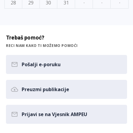
28
29
30
31
·
·
·
Trebaš pomoć?
RECI NAM KAKO TI MOŽEMO POMOĆI
Pošalji e-poruku
Preuzmi publikacije
Prijavi se na Vjesnik AMPEU