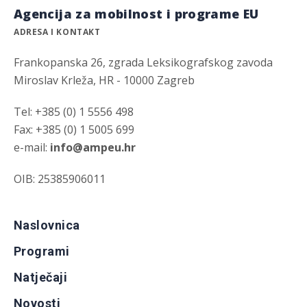
Agencija za mobilnost i programe EU
ADRESA I KONTAKT
Frankopanska 26, zgrada Leksikografskog zavoda
Miroslav Krleža, HR - 10000 Zagreb
Tel: +385 (0) 1 5556 498
Fax: +385 (0) 1 5005 699
e-mail:
info@ampeu.hr
OIB: 25385906011
Naslovnica
Programi
Natječaji
Novosti