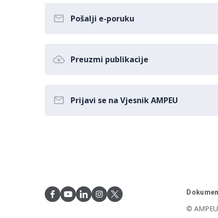
Pošalji e-poruku
Preuzmi publikacije
Prijavi se na Vjesnik AMPEU
Dokumen
© AMPEU,