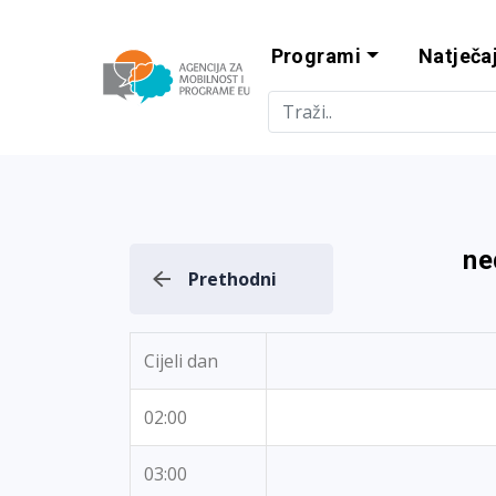
Programi
Natječaj
Agencija za m
ne
Prethodni
Cijeli dan
02:00
03:00