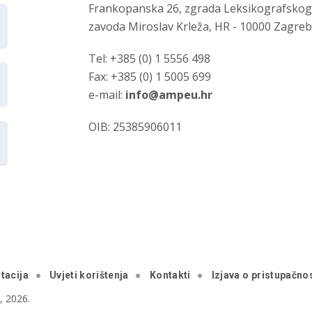
Frankopanska 26, zgrada Leksikografsko
zavoda Miroslav Krleža, HR - 10000 Zagre
Tel: +385 (0) 1 5556 498
Fax: +385 (0) 1 5005 699
e-mail:
info@ampeu.hr
OIB: 25385906011
tacija
Uvjeti korištenja
Kontakti
Izjava o pristupačnos
 2026.