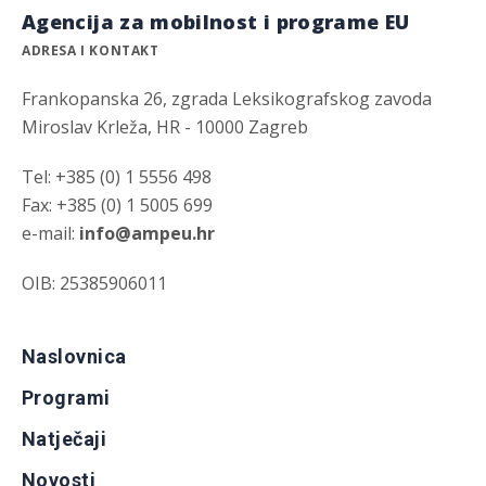
Agencija za mobilnost i programe EU
ADRESA I KONTAKT
Frankopanska 26, zgrada Leksikografskog zavoda
Miroslav Krleža, HR - 10000 Zagreb
Tel: +385 (0) 1 5556 498
Fax: +385 (0) 1 5005 699
e-mail:
info@ampeu.hr
OIB: 25385906011
Naslovnica
Programi
Natječaji
Novosti