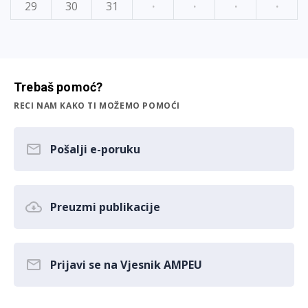
29
30
31
·
·
·
·
Trebaš pomoć?
RECI NAM KAKO TI MOŽEMO POMOĆI
Pošalji e-poruku
Preuzmi publikacije
Prijavi se na Vjesnik AMPEU