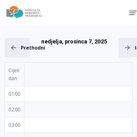
Agencija za mobilnost i pro
nedjelja, prosinca 7, 2025
Prethodni
Cijeli
dan
01:00
02:00
03:00